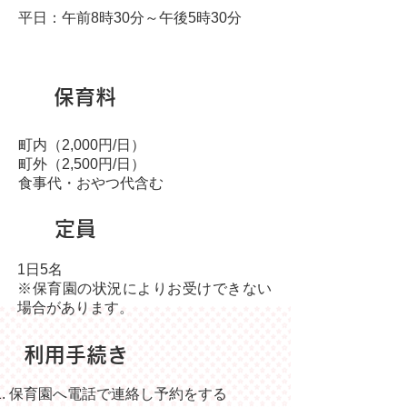
平日：午前8
時30分～午後5時30分
保育料
町内（2,000円/日）
町外（2,500円/日）
食事代・おやつ代含む
定員
1日5名
※保育園の状況によりお受けできない
場合があります。
利用手続き
保育園へ電話で連絡し予約をする