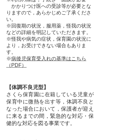
かかりつけ医への受診等が必要とな
りますので，あらかじめご了承くださ
い。
※回復期の状況，服用薬，怪我の状況
などの詳細を明記していただきます。
※怪我や病気の症状，保育園の状況に
より，お受けできない場合もありま
す。
※
病後児保育受入れの基準はこちら
（PDF）
【体調不良児型】
さくら保育園に在籍している児童が
保育中に微熱を出す等，体調不良と
なった場合において，保護者が迎え
に来るまでの間，緊急的な対応・保
健的な対応を図る事業です。