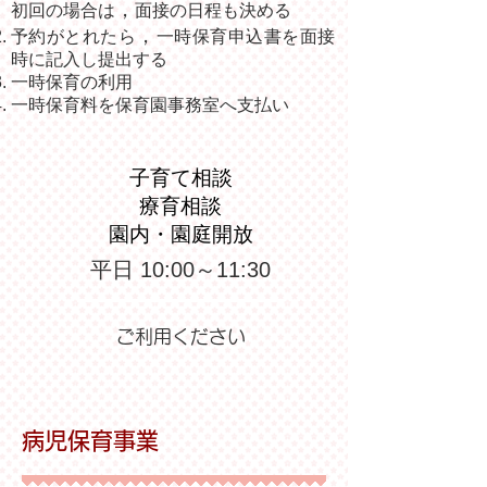
，
初回の場合は
面接の日程も決める
，
予約がとれたら
一時保育申込書を面接
時に記入し提出する
一時保育の利用
一時保育料を保育園事務室へ支払い
子育て相談
療育相談
​園内・園庭開放
平日 10:00～11:30
ご利用ください
病児保育事業