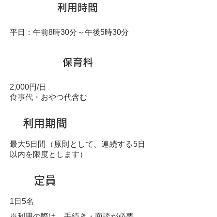
利用時間
平日：午前8時30分～午後5時30分
保育料
2,000円/日
食事代・おやつ代含む
利用期間
最大5日間（原則として、連続する5日
以内を限度とします）
定員
1日5名
※利用の際は，手続き・面談が必要