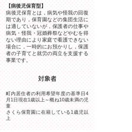
【病後児保育型】
病後児保育とは，病気や怪我の回復
期であり，保育園などの集団生活に
は適していないが，保護者の仕事や
病気・怪我・冠婚葬祭などやむを得
ない理由により家庭で看護できない
場合に，一時的にお預かりし，保護
者の子育てと就労の両立を支援する
事業です。
対象者
町内居住者の利用希望年度の基準日4
月1日現在1歳以上～概ね10歳未満の児
童
さくら保育園に在籍している1歳児以
上