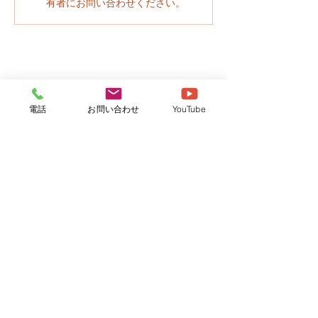
有者にお問い合わせください。
電話
お問い合わせ
YouTube
社会福祉法人さくら
牛久さくら保育園
つくばさくら保育園