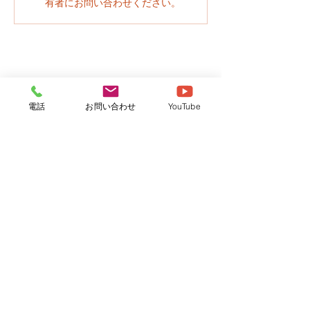
有者にお問い合わせください。
電話
お問い合わせ
YouTube
社会福祉法人さくら
牛久さくら保育園
つくばさくら保育園