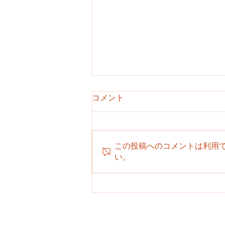
コメント
この投稿へのコメントは利用
い。
６月１８日 おたんじょう会