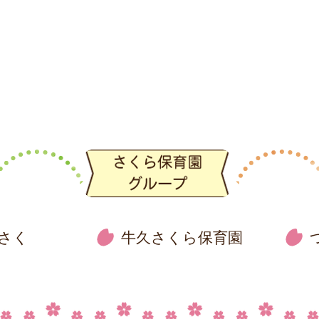
さく
牛久さくら保育園