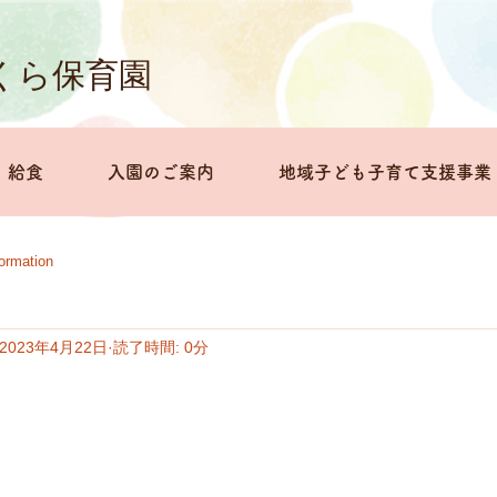
くら保育園
給食
入園のご案内
地域子ども子育て支援事業
formation
2023年4月22日
読了時間: 0分