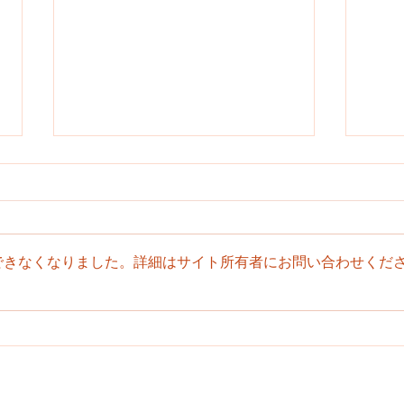
６／２８
６／
できなくなりました。詳細はサイト所有者にお問い合わせくだ