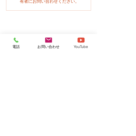
有者にお問い合わせください。
電話
お問い合わせ
YouTube
社会福祉法人さくら
牛久さくら保育園
つくばさくら保育園