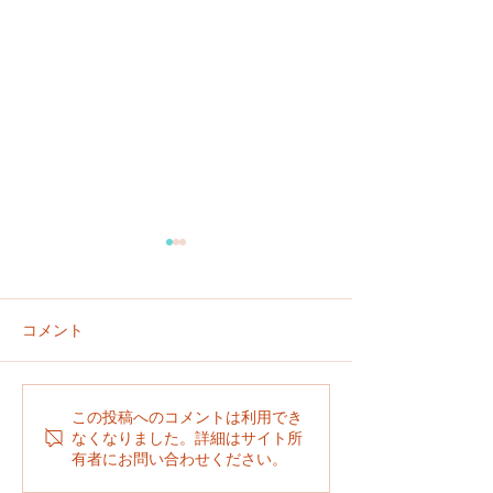
コメント
６／２９
６／２７
この投稿へのコメントは利用でき
なくなりました。詳細はサイト所
有者にお問い合わせください。