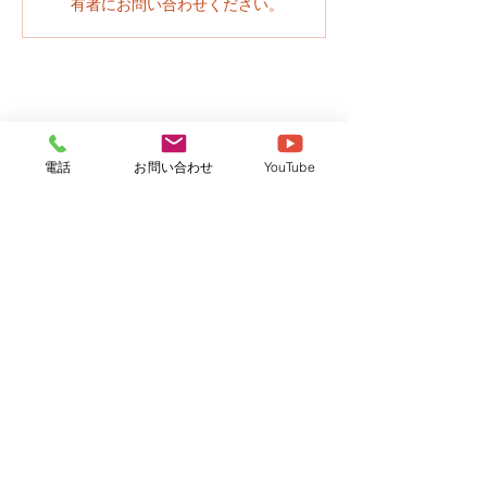
有者にお問い合わせください。
電話
お問い合わせ
YouTube
社会福祉法人さくら
牛久さくら保育園
つくばさくら保育園