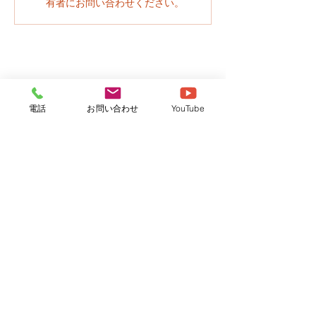
有者にお問い合わせください。
電話
お問い合わせ
YouTube
社会福祉法人さくら
牛久さくら保育園
つくばさくら保育園